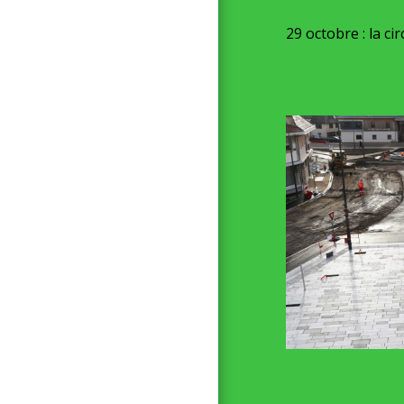
29 octobre : la ci