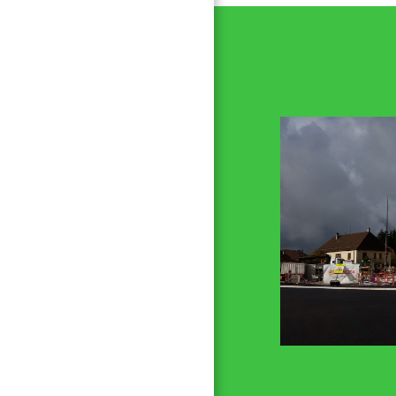
6 nov