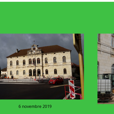
embre 2019
4 n