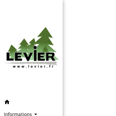
home
Informations