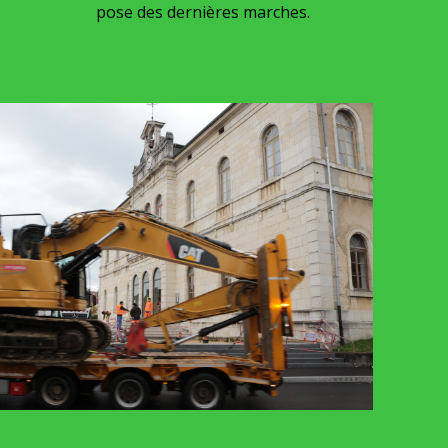
des dernières marches.