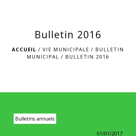
menu
Bulletin 2016
ACCUEIL
/
VIE MUNICIPALE
/
BULLETIN
MUNICIPAL
/
BULLETIN 2016
Bulletins annuels
01/01/2017