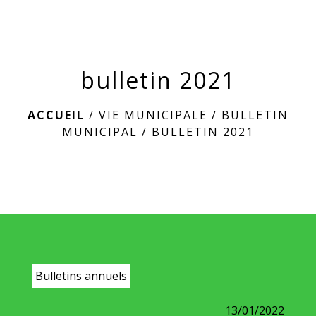
menu
bulletin 2021
ACCUEIL
/
VIE MUNICIPALE
/
BULLETIN
MUNICIPAL
/
BULLETIN 2021
Bulletins annuels
13/01/2022