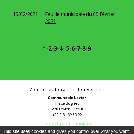
15/02/2021
Feuille municipale du 05 Février
2021
1
-2
-3
-4
-
5
-6
-7
-8
-9
Contact et horaires d'ouverture
Commune de Levier
Place Bugnet
25270 Levier - FRANCE
+33 3 81 89 53 22
Contact par formulaire
This site uses cookies and gives you control over what you want