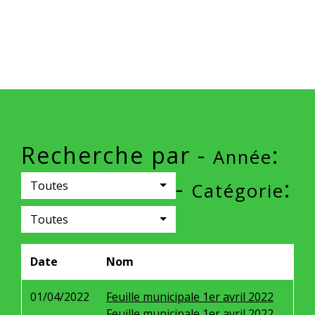
Recherche par -
:
Année
-
:
Toutes
Catégorie
Toutes
Date
Nom
01/04/2022
Feuille municipale 1er avril 2022
Feuille municipale 1er avril 2022