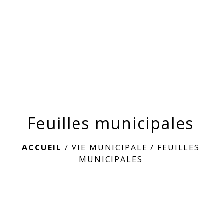
menu
Feuilles municipales
ACCUEIL
/
VIE MUNICIPALE
/
FEUILLES
MUNICIPALES